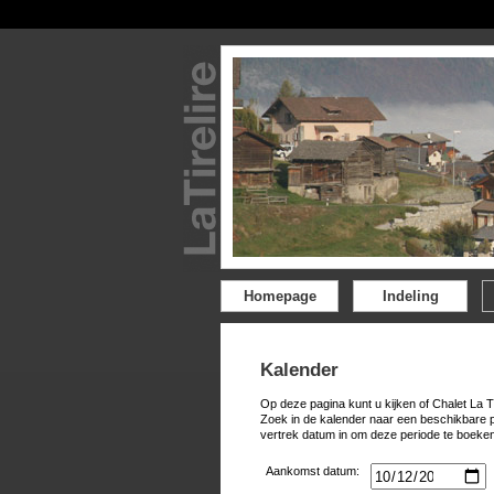
Homepage
Indeling
Kalender
Op deze pagina kunt u kijken of Chalet La T
Zoek in de kalender naar een beschikbare 
vertrek datum in om deze periode te boeken
Aankomst datum: