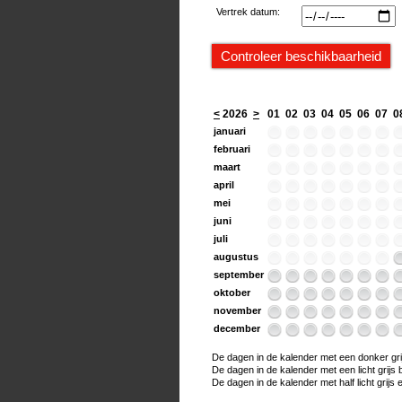
Vertrek datum:
<
2026
>
01
02
03
04
05
06
07
0
januari
februari
maart
april
mei
juni
juli
augustus
september
oktober
november
december
De dagen in de kalender met een donker grijs
De dagen in de kalender met een licht grijs bo
De dagen in de kalender met half licht grijs