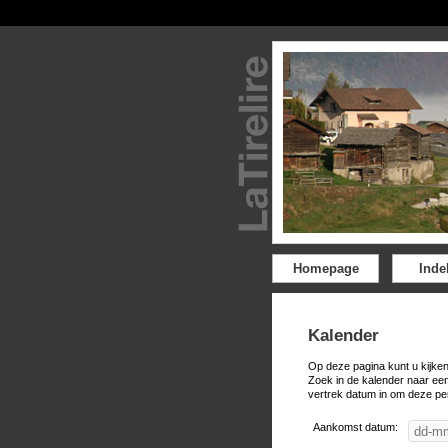
Homepage
Inde
Kalender
Op deze pagina kunt u kijken
Zoek in de kalender naar ee
vertrek datum in om deze pe
Aankomst datum: