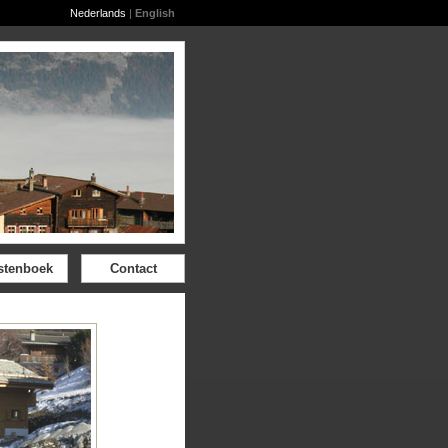
Nederlands
|
English
stenboek
Contact