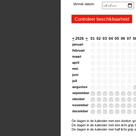
Vertrek datum:
<
2026
>
01
02
03
04
05
06
07
0
januari
februari
maart
april
mei
juni
juli
augustus
september
oktober
november
december
De dagen in de kalender met een donker grijs
De dagen in de kalender met een licht grijs bo
De dagen in de kalender met half licht grijs