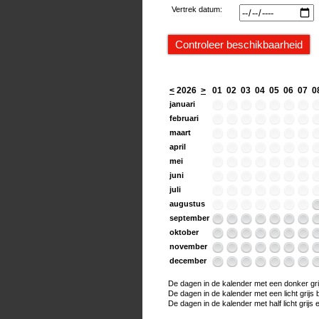
Vertrek datum:
<
2026
>
01
02
03
04
05
06
07
0
januari
februari
maart
april
mei
juni
juli
augustus
september
oktober
november
december
De dagen in de kalender met een donker grijs
De dagen in de kalender met een licht grijs bo
De dagen in de kalender met half licht grijs