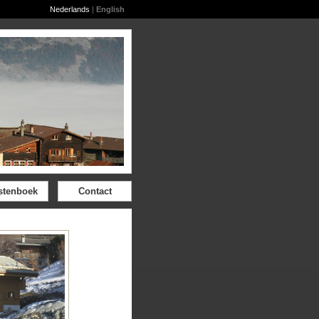
Nederlands
|
English
stenboek
Contact