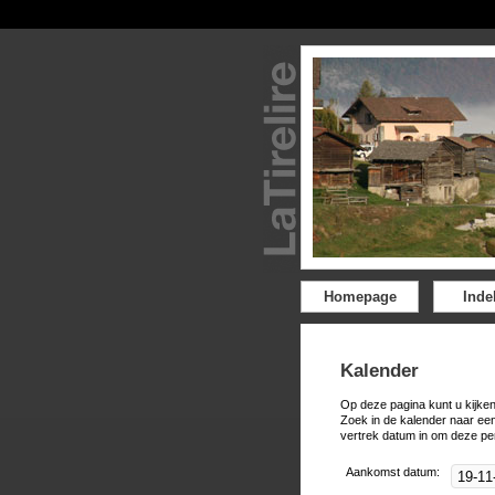
Homepage
Inde
Kalender
Op deze pagina kunt u kijken
Zoek in de kalender naar ee
vertrek datum in om deze pe
Aankomst datum: