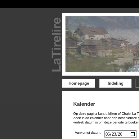
Homepage
Indeling
Kalender
Op deze pagina kunt u kijken of Chalet La T
Zoek in de kalender naar een beschikbare 
vertrek datum in om deze periode te boeken
Aankomst datum: