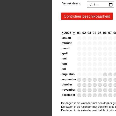
Vertrek datum:
<
2026
>
01
02
03
04
05
06
07
0
januari
februari
maart
april
mei
juni
juli
augustus
september
oktober
november
december
De dagen in de kalender met een donker grijs
De dagen in de kalender met een licht grijs bo
De dagen in de kalender met half licht grijs