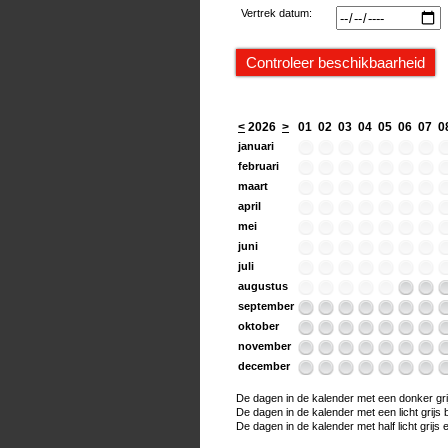
Vertrek datum:
<
2026
>
01
02
03
04
05
06
07
0
januari
februari
maart
april
mei
juni
juli
augustus
september
oktober
november
december
De dagen in de kalender met een donker grijs
De dagen in de kalender met een licht grijs bo
De dagen in de kalender met half licht grijs